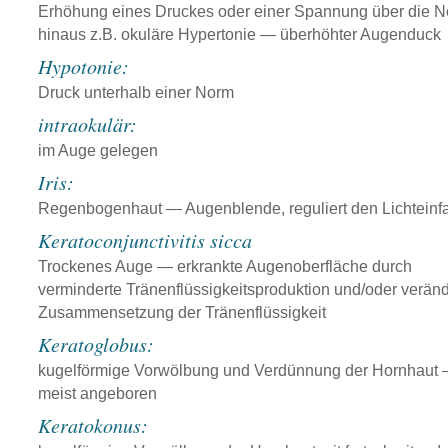
Erhöhung eines Druckes oder einer Spannung über die 
hinaus z.B. okuläre Hypertonie — überhöhter Augenduck
Hypotonie:
Druck unterhalb einer Norm
intraokulär:
im Auge gelegen
Iris:
Regenbogenhaut — Augenblende, reguliert den Lichteinfa
Keratoconjunctivitis sicca
Trockenes Auge — erkrankte Augenoberfläche durch
verminderte Tränenflüssigkeitsproduktion und/oder veränd
Zusammensetzung der Tränenflüssigkeit
Keratoglobus:
kugelförmige Vorwölbung und Verdünnung der Hornhaut
meist angeboren
Keratokonus: