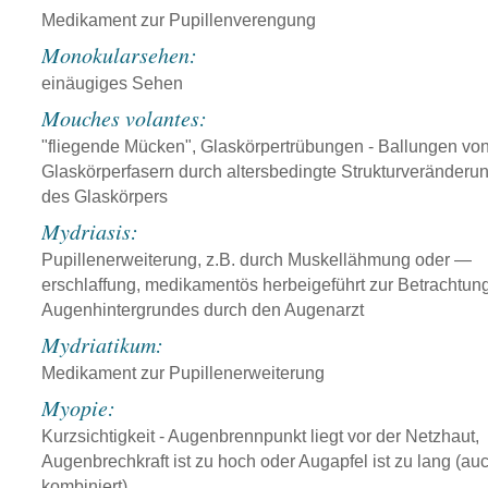
Medikament zur Pupillenverengung
Monokularsehen:
einäugiges Sehen
Mouches volantes:
"fliegende Mücken", Glaskörpertrübungen - Ballungen vo
Glaskörperfasern durch altersbedingte Strukturveränderu
des Glaskörpers
Mydriasis:
Pupillenerweiterung, z.B. durch Muskellähmung oder —
erschlaffung, medikamentös herbeigeführt zur Betrachtun
Augenhintergrundes durch den Augenarzt
Mydriatikum:
Medikament zur Pupillenerweiterung
Myopie:
Kurzsichtigkeit - Augenbrennpunkt liegt vor der Netzhaut,
Augenbrechkraft ist zu hoch oder Augapfel ist zu lang (au
kombiniert)