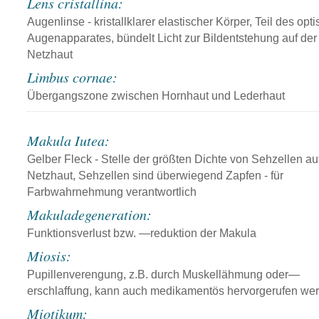
Lens cristallina:
Augenlinse - kristallklarer elastischer Körper, Teil des opt
Augenapparates, bündelt Licht zur Bildentstehung auf der
Netzhaut
Limbus cornae:
Übergangszone zwischen Hornhaut und Lederhaut
Makula Iutea:
Gelber Fleck - Stelle der größten Dichte von Sehzellen au
Netzhaut, Sehzellen sind überwiegend Zapfen - für
Farbwahrnehmung verantwortlich
Makuladegeneration:
Funktionsverlust bzw. —reduktion der Makula
Miosis:
Pupillenverengung, z.B. durch Muskellähmung oder—
erschlaffung, kann auch medikamentös hervorgerufen we
Miotikum: