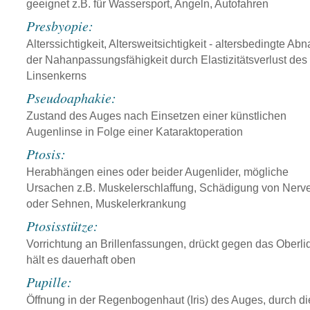
geeignet z.B. für Wassersport, Angeln, Autofahren
Presbyopie:
Alterssichtigkeit, Altersweitsichtigkeit - altersbedingte A
der Nahanpassungsfähigkeit durch Elastizitätsverlust des
Linsenkerns
Pseudoaphakie:
Zustand des Auges nach Einsetzen einer künstlichen
Augenlinse in Folge einer Kataraktoperation
Ptosis:
Herabhängen eines oder beider Augenlider, mögliche
Ursachen z.B. Muskelerschlaffung, Schädigung von Nerv
oder Sehnen, Muskelerkrankung
Ptosisstütze:
Vorrichtung an Brillenfassungen, drückt gegen das Oberli
hält es dauerhaft oben
Pupille:
Öffnung in der Regenbogenhaut (Iris) des Auges, durch di