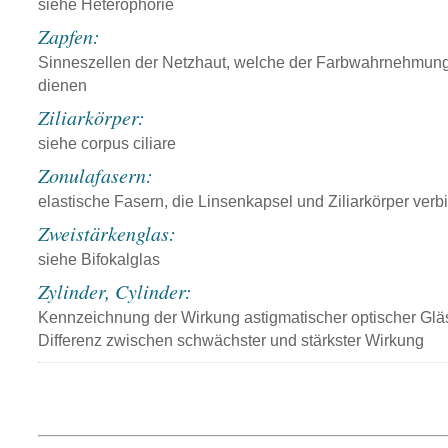
siehe Heterophorie
Zapfen:
Sinneszellen der Netzhaut, welche der Farbwahrnehmun
dienen
Ziliarkörper:
siehe corpus ciliare
Zonulafasern:
elastische Fasern, die Linsenkapsel und Ziliarkörper ver
Zweistärkenglas:
siehe Bifokalglas
Zylinder, Cylinder:
Kennzeichnung der Wirkung astigmatischer optischer Gläs
Differenz zwischen schwächster und stärkster Wirkung