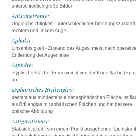
unterschiedlich große Bilder
Anisometropie:
Ungleichsichtigkeit - unterschiedlicher Brechungszustand
rechtem und linkem Auge
Aphakie:
Linsenlosigkeit - Zustand des Auges, meist nach operative
Entfernung der Augenlinse
Asphäre:
elyptische Fläche, Form weicht von der Kugelfläche (Sph
ab
asphärisches Brillenglas:
besteht aus mindestens einer asphärischen Fläche, ist fla
als Brillenglas mit sphärischen Flächen und hat bessere
optische Abbildung
Astigmatismus:
Stabsichtigkeit - von einem Punkt ausgehender Lichtstrahl
nichtpunktförmig (astigmatisch) abgebildet, es entstehen