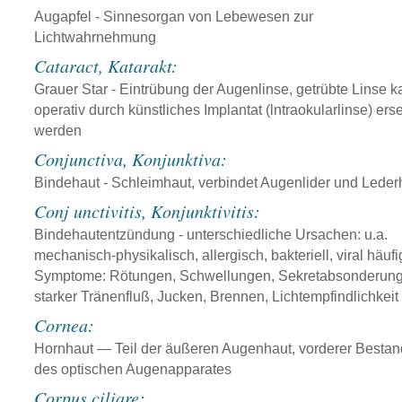
Augapfel - Sinnesorgan von Lebewesen zur
Lichtwahrnehmung
Cataract, Katarakt:
Grauer Star - Eintrübung der Augenlinse, getrübte Linse 
operativ durch künstliches Implantat (lntraokularlinse) erse
werden
Conjunctiva, Konjunktiva:
Bindehaut - Schleimhaut, verbindet Augenlider und Leder
Conj unctivitis, Konjunktivitis:
Bindehautentzündung - unterschiedliche Ursachen: u.a.
mechanisch-physikalisch, allergisch, bakteriell, viral häuf
Symptome: Rötungen, Schwellungen, Sekretabsonderung
starker Tränenfluß, Jucken, Brennen, Lichtempfindlichkeit
Cornea:
Hornhaut — Teil der äußeren Augenhaut, vorderer Bestand
des optischen Augenapparates
Corpus ciliare: