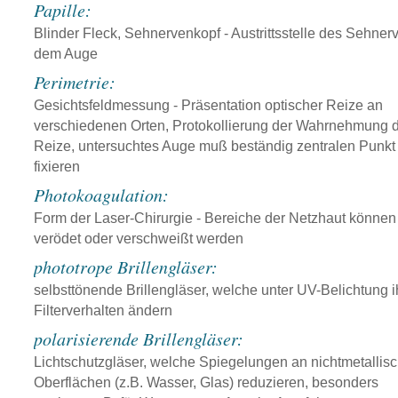
Papille:
Blinder Fleck, Sehnervenkopf - Austrittsstelle des Sehner
dem Auge
Perimetrie:
Gesichtsfeldmessung - Präsentation optischer Reize an
verschiedenen Orten, Protokollierung der Wahrnehmung d
Reize, untersuchtes Auge muß beständig zentralen Punkt
fixieren
Photokoagulation:
Form der Laser-Chirurgie - Bereiche der Netzhaut können 
verödet oder verschweißt werden
phototrope Brillengläser:
selbsttönende Brillengläser, welche unter UV-Belichtung i
Filterverhalten ändern
polarisierende Brillengläser:
Lichtschutzgläser, welche Spiegelungen an nichtmetallis
Oberflächen (z.B. Wasser, Glas) reduzieren, besonders