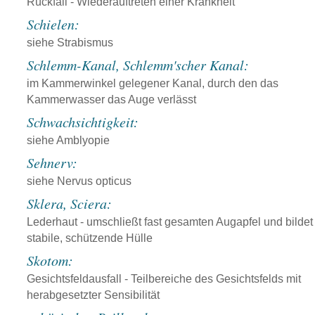
Rückfall - Wiederauftreten einer Krankheit
Schielen:
siehe Strabismus
Schlemm-Kanal, Schlemm'scher Kanal:
im Kammerwinkel gelegener Kanal, durch den das
Kammerwasser das Auge verlässt
Schwachsichtigkeit:
siehe Amblyopie
Sehnerv:
siehe Nervus opticus
Sklera, Sciera:
Lederhaut - umschließt fast gesamten Augapfel und bildet
stabile, schützende Hülle
Skotom:
Gesichtsfeldausfall - Teilbereiche des Gesichtsfelds mit
herabgesetzter Sensibilität