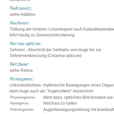
Nahzusatz:
siehe Addition
Nachstar:
Trübung der hinteren Linsenkapsel nach Kataraktoperatio
führt häufig zu Sehverschlechterung
Nervus opticus:
Sehnerv - Abschnitt der Sehbahn vom Auge bis zur
Sehnervenkreuzung (Chiasma opticum)
Netzhaut:
siehe Retina
Nystagmus:
Unkontrollierbare, rhythmische Bewegungen eines Organs
beim Auge auch als "Augenzittern" bezeichnet
Physiologischer
dient dazu, optisches Bild konstant auf
Nystagmus:
Netzhaut zu halten
Pathologischer
Augenbewegungsstörung mit krankhaf