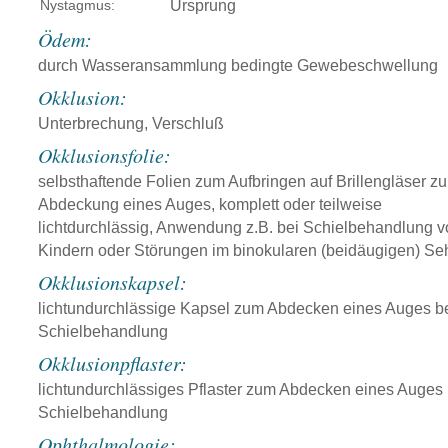
Nystagmus:
Ursprung
Ödem:
durch Wasseransammlung bedingte Gewebeschwellung
Okklusion:
Unterbrechung, Verschluß
Okklusionsfolie:
selbsthaftende Folien zum Aufbringen auf Brillengläser zu
Abdeckung eines Auges, komplett oder teilweise
lichtdurchlässig, Anwendung z.B. bei Schielbehandlung 
Kindern oder Störungen im binokularen (beidäugigen) S
Okklusionskapsel:
lichtundurchlässige Kapsel zum Abdecken eines Auges b
Schielbehandlung
Okklusionpflaster:
lichtundurchlässiges Pflaster zum Abdecken eines Auges 
Schielbehandlung
Ophthalmologie: