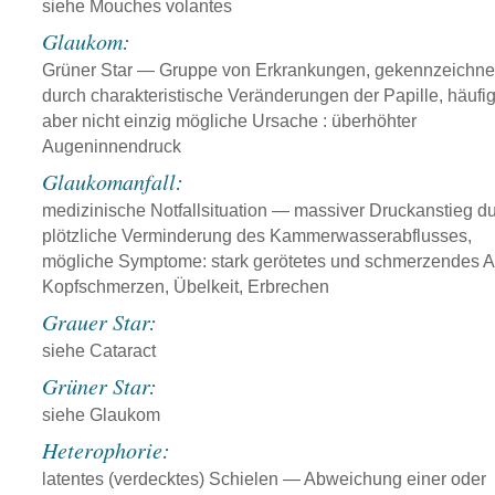
siehe Mouches volantes
Glaukom:
Grüner Star — Gruppe von Erkrankungen, gekennzeichne
durch charakteristische Veränderungen der Papille, häufig
aber nicht einzig mögliche Ursache : überhöhter
Augeninnendruck
Glaukomanfall:
medizinische Notfallsituation — massiver Druckanstieg d
plötzliche Verminderung des Kammerwasserabflusses,
mögliche Symptome: stark gerötetes und schmerzendes 
Kopfschmerzen, Übelkeit, Erbrechen
Grauer Star:
siehe Cataract
Grüner Star:
siehe Glaukom
Heterophorie:
latentes (verdecktes) Schielen — Abweichung einer oder