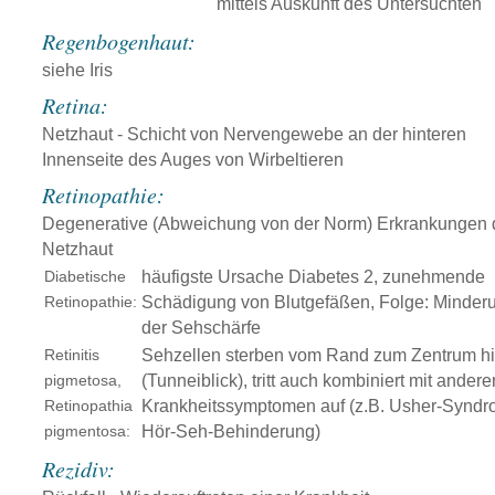
mittels Auskunft des Untersuchten
Regenbogenhaut:
siehe Iris
Retina:
Netzhaut - Schicht von Nervengewebe an der hinteren
Innenseite des Auges von Wirbeltieren
Retinopathie:
Degenerative (Abweichung von der Norm) Erkrankungen 
Netzhaut
Diabetische
häufigste Ursache Diabetes 2, zunehmende
Retinopathie:
Schädigung von Blutgefäßen, Folge: Minder
der Sehschärfe
Retinitis
Sehzellen sterben vom Rand zum Zentrum hi
pigmetosa,
(Tunneiblick), tritt auch kombiniert mit andere
Retinopathia
Krankheitssymptomen auf (z.B. Usher-Syndr
pigmentosa:
Hör-Seh-Behinderung)
Rezidiv: