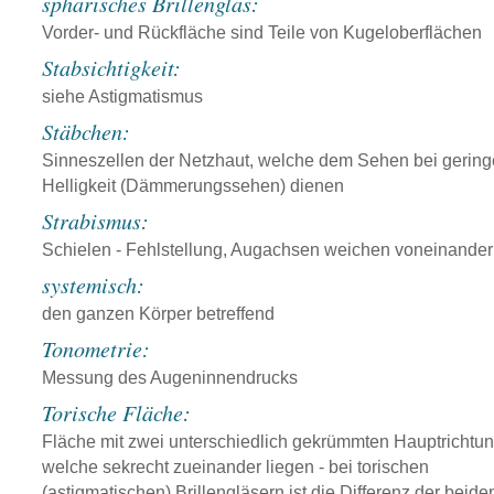
sphärisches Brillenglas:
Vorder- und Rückfläche sind Teile von Kugeloberflächen
Stabsichtigkeit:
siehe Astigmatismus
Stäbchen:
Sinneszellen der Netzhaut, welche dem Sehen bei gering
Helligkeit (Dämmerungssehen) dienen
Strabismus:
Schielen - Fehlstellung, Augachsen weichen voneinander
systemisch:
den ganzen Körper betreffend
Tonometrie:
Messung des Augeninnendrucks
Torische Fläche:
Fläche mit zwei unterschiedlich gekrümmten Hauptrichtu
welche sekrecht zueinander liegen - bei torischen
(astigmatischen) Brillengläsern ist die Differenz der beide