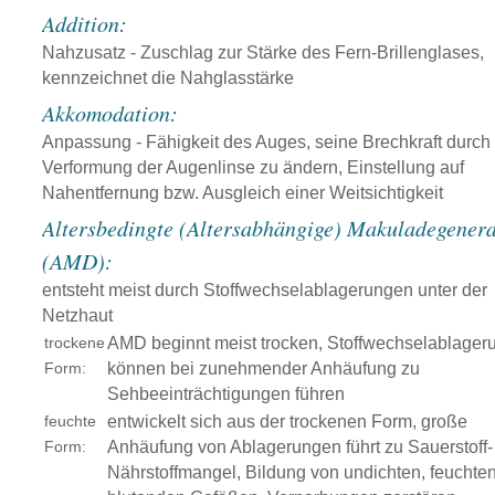
Addition:
Nahzusatz - Zuschlag zur Stärke des Fern-Brillenglases,
kennzeichnet die Nahglasstärke
Akkomodation:
Anpassung - Fähigkeit des Auges, seine Brechkraft durch
Verformung der Augenlinse zu ändern, Einstellung auf
Nahentfernung bzw. Ausgleich einer Weitsichtigkeit
Altersbedingte (Altersabhängige) Makuladegenera
(AMD):
entsteht meist durch Stoffwechselablagerungen unter der
Netzhaut
trockene
AMD beginnt meist trocken, Stoffwechselablager
Form:
können bei zunehmender Anhäufung zu
Sehbeeinträchtigungen führen
feuchte
entwickelt sich aus der trockenen Form, große
Form:
Anhäufung von Ablagerungen führt zu Sauerstoff-
Nährstoffmangel, Bildung von undichten, feuchte