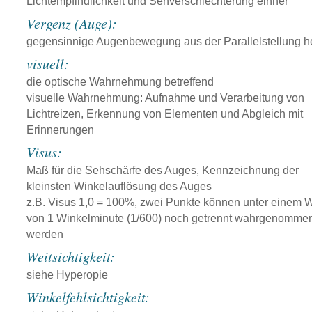
Lichtempfindlichkeit und Sehverschlechterung einher
Vergenz (Auge):
gegensinnige Augenbewegung aus der Parallelstellung h
visuell:
die optische Wahrnehmung betreffend
visuelle Wahrnehmung: Aufnahme und Verarbeitung von
Lichtreizen, Erkennung von Elementen und Abgleich mit
Erinnerungen
Visus:
Maß für die Sehschärfe des Auges, Kennzeichnung der
kleinsten Winkelauflösung des Auges
z.B. Visus 1,0 = 100%, zwei Punkte können unter einem 
von 1 Winkelminute (1/600) noch getrennt wahrgenomme
werden
Weitsichtigkeit:
siehe Hyperopie
Winkelfehlsichtigkeit: