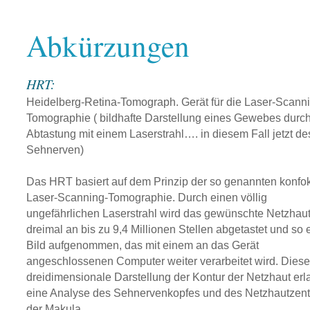
Abkürzungen
HRT:
Heidelberg-Retina-Tomograph. Gerät für die Laser-Scann
Tomographie ( bildhafte Darstellung eines Gewebes durc
Abtastung mit einem Laserstrahl…. in diesem Fall jetzt de
Sehnerven)
Das HRT basiert auf dem Prinzip der so genannten konfo
Laser-Scanning-Tomographie. Durch einen völlig
ungefährlichen Laserstrahl wird das gewünschte Netzhaut
dreimal an bis zu 9,4 Millionen Stellen abgetastet und so 
Bild aufgenommen, das mit einem an das Gerät
angeschlossenen Computer weiter verarbeitet wird. Diese
dreidimensionale Darstellung der Kontur der Netzhaut erl
eine Analyse des Sehnervenkopfes und des Netzhautzen
der Makula.