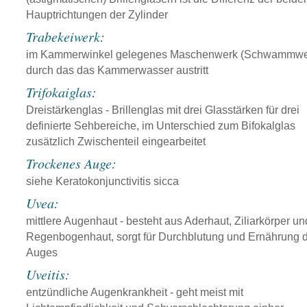
Hauptrichtungen der Zylinder
Trabekeiwerk:
im Kammerwinkel gelegenes Maschenwerk (Schwammwe
durch das das Kammerwasser austritt
Trifokaiglas:
Dreistärkenglas - Brillenglas mit drei Glasstärken für drei
definierte Sehbereiche, im Unterschied zum Bifokalglas
zusätzlich Zwischenteil eingearbeitet
Trockenes Auge:
siehe Keratokonjunctivitis sicca
Uvea:
mittlere Augenhaut - besteht aus Aderhaut, Ziliarkörper un
Regenbogenhaut, sorgt für Durchblutung und Ernährung 
Auges
Uveitis:
entzündliche Augenkrankheit - geht meist mit