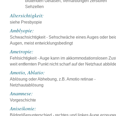
blutenden Gefäßen, Vernarbungen zerstören
Sehzellen
Altersichtigkeit:
siehe Presbyopie
Amblyopie:
Schwachsichtigkeit - Sehschwäche eines Auges oder bei
Augen, meist entwicklungsbedingt
Ametropie:
Fehlsichtigkeit - Auge kann im akkommodationslosen Zus
weit entfernten Punkt nicht scharf auf der Netzhaut abbild
Amotio, Ablatio:
Ablösung oder Abhebung, z.B. Amotio retinae -
Netzhautablösung
Anamnese:
Vorgeschichte
Aniseikonie:
Bildgrößenunterschied - rechtes und linkes Auge erzeuge