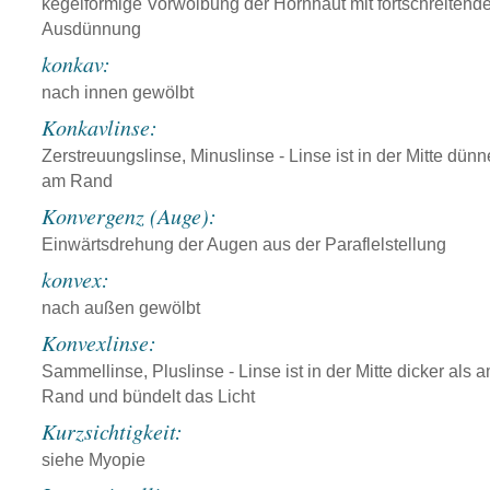
kegelförmige Vorwölbung der Hornhaut mit fortschreitende
Ausdünnung
konkav:
nach innen gewölbt
Konkavlinse:
Zerstreuungslinse, Minuslinse - Linse ist in der Mitte dünn
am Rand
Konvergenz (Auge):
Einwärtsdrehung der Augen aus der Paraflelstellung
konvex:
nach außen gewölbt
Konvexlinse:
Sammellinse, Pluslinse - Linse ist in der Mitte dicker als 
Rand und bündelt das Licht
Kurzsichtigkeit:
siehe Myopie