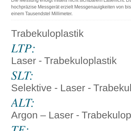
Die Messung erfolgt mittels nicht sichtbarem Laserlicht. D
hochpräzise Messgerät erzielt Messgenauigkeiten von bis
einem Tausendstel Millimeter.
Trabekuloplastik
LTP:
Laser - Trabekuloplastik
SLT:
Selektive - Laser - Trabeku
ALT:
Argon – Laser - Trabekulop
TE: